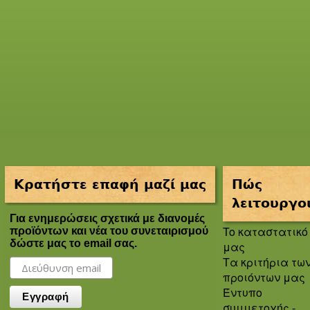
Κρατήστε επαφή μαζί μας
Πώς
λειτουργο
Για ενημερώσεις σχετικά με διανομές
To καταστατικό
προϊόντων και νέα του συνεταιρισμού
δώστε μας το email σας.
μας
Τα κριτήρια τω
προιόντων μας
Έντυπο
συμμετοχής -