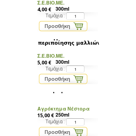
Σ.Ε.ΒΙΟ.ΜΕ.
300ml
4,00 €
Τεμάχια
Υγρό σαπούνι
περιποίησης μαλλιών
Σ.Ε.ΒΙΟ.ΜΕ.
300ml
5,00 €
Τεμάχια
Αμυγδαλέλαιο
Αγρόκτημα Νέστορα
250ml
15,00 €
Τεμάχια