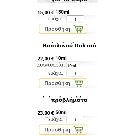
150ml
15,00 €
Τεμάχια
Σέρουμ Φρέσκου
Βασιλικού Πολτού
10ml
22,00 €
Συσκευασία
Τεμάχια
κρέμα για δερματικά
προβλήματα
50ml
23,00 €
Τεμάχια