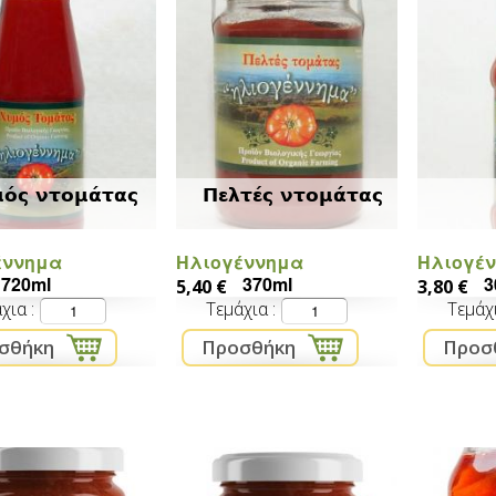
μός ντομάτας
Πελτές ντομάτας
έννημα
Ηλιογέννημα
Ηλιογέ
720ml
370ml
3
5,40 €
3,80 €
άχια
Τεμάχια
Τεμάχ