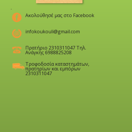
.
Ακολούθησέ μας στο Facebook
infokoukouli@gmail.com
Πρατήριο 2310311047 Τηλ.
Ανάγκης 6988825208
Τροφοδοσία καταστημάτων,
πρατηρίων και εμπόρων
2310311047