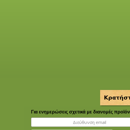
Κρατήστ
Για ενημερώσεις σχετικά με διανομές προϊόν