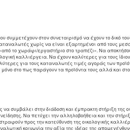
ου συμμετέχουν στον συνεταιρισμό να έχουν το δικό του
αταναλωτές χωρίς να είναι εξαρτημένοι από τους μεσ
«από το χωράφι/εργαστήριο στο τραπέζι». Να αποκτήσου
ολογική καλλιέργεια. Να έχουν καλύτερες για τους ίδιο
ύτερες για τους καταναλωτές τιμές αγοράς των προϊόν
 μόνο στο πως παράγουν τα προϊόντα τους αλλά και στο
ς να συμβάλει στην διάδοση και έμπρακτη στήριξη της 
νείδησης. Να πετύχει την αλληλοβοήθεια και την στήρι
 στραφούν προς την κατεύθυνση της οικολογικής καλλιέ
αναλωτική κοινωνία την αξία της ιδέας της απομεγένθυ