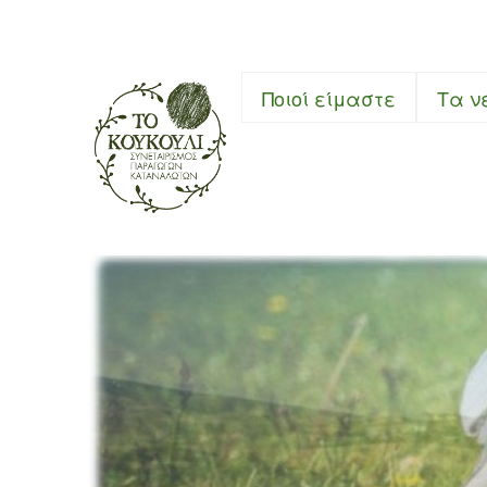
Συνεταιρι
Ποιοί είμαστε
Τα ν