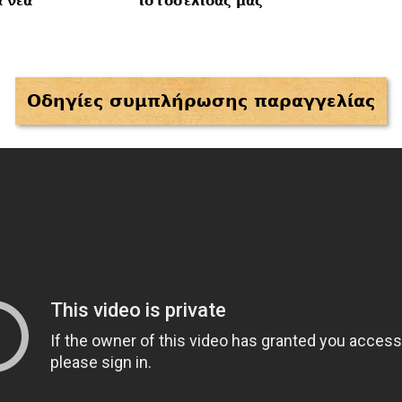
α νέα
ιστοσελίδας μας
Οδηγίες συμπλήρωσης παραγγελίας