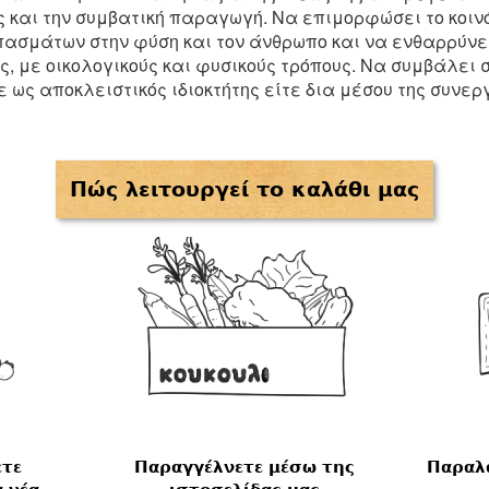
 και την συμβατική παραγωγή. Να επιμορφώσει το κοινό
ασμάτων στην φύση και τον άνθρωπο και να ενθαρρύνει
, με οικολογικούς και φυσικούς τρόπους. Να συμβάλει
ε ως αποκλειστικός ιδιοκτήτης είτε δια μέσου της συν
Πώς λειτουργεί το καλάθι μας
ετε
Παραγγέλνετε μέσω της
Παραλ