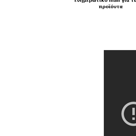
ενημερωτικό mail για τ
προϊόντα