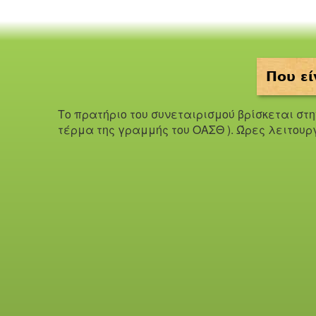
Που εί
Το πρατήριο του συνεταιρισμού βρίσκεται στ
τέρμα της γραμμής του ΟΑΣΘ ). Ώ
ρες λειτουρ