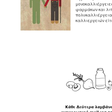
μονοκαλλιέργειες
φαρμάκων και λιπ
πολυκαλλιέργειας
καλλιεργειών είτ
Κάθε Δεύτερα λαμβάν