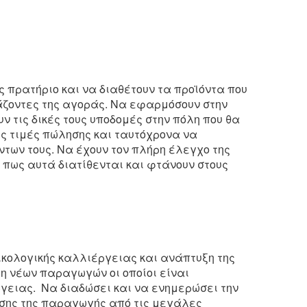
ς πρατήριο και να διαθέτουν τα προϊόντα που
άζοντες της αγοράς. Να εφαρμόσουν στην
ν τις δικές τους υποδομές στην πόλη που θα
υς τιμές πώλησης και ταυτόχρονα να
των τους. Να έχουν τον πλήρη έλεγχο της
 πως αυτά διατίθενται και φτάνουν στους
οικολογικής καλλιέργειας και ανάπτυξη της
ξη νέων παραγωγών οι οποίοι είναι
ργειας. Να διαδώσει και να ενημερώσει την
νσης της παραγωγής από τις μεγάλες