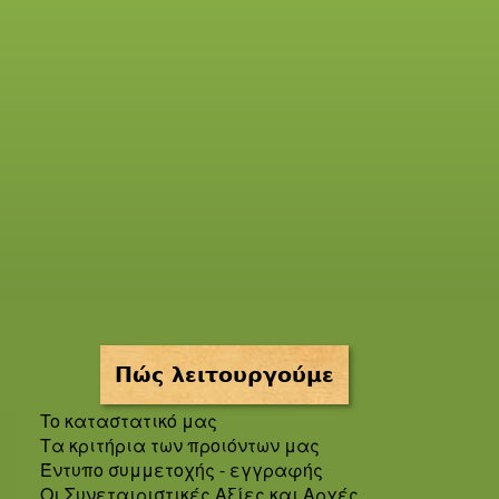
Πώς λειτουργούμε
To καταστατικό μας
Τα κριτήρια των προιόντων μας
Έντυπο συμμετοχής - εγγραφής
Οι Συνεταιριστικές Αξίες και Αρχές