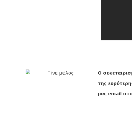
O συνεταιρισ
της ευρύτερη
μας email στ