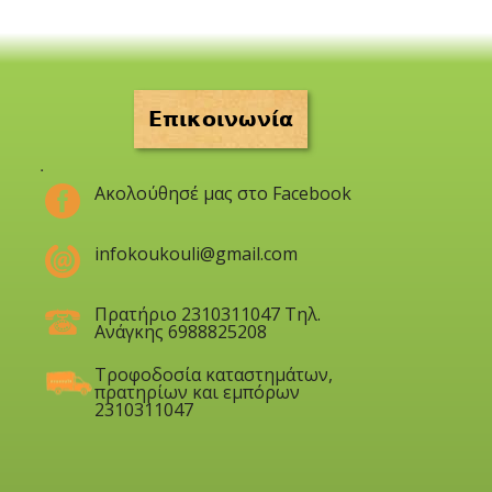
Επικοινωνία
.
Ακολούθησέ μας στο Facebook
infokoukouli@gmail.com
Πρατήριο 2310311047 Τηλ.
Ανάγκης 6988825208
Τροφοδοσία καταστημάτων,
πρατηρίων και εμπόρων
2310311047