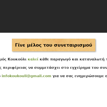
Γίνε μέλος του συνεταιρισμού
μός Κουκούλι
καλεί
κάθε παραγωγό και καταναλωτή 
ς περιφέρειας να συμμετάσχει στο εγχείρημα του συν
ο
infokoukouli@gmail.com
για να σας ενημερώσουμε σ