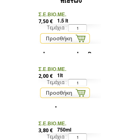
πιάτων
Σ.Ε.ΒΙΟ.ΜΕ.
1.5 lt
7,50 €
Τεμάχια
μαλακτικό ρούχων
Σ.Ε.ΒΙΟ.ΜΕ.
1lt
2,00 €
Τεμάχια
καθαριστικό αλάτων
Σ.Ε.ΒΙΟ.ΜΕ.
750ml
3,80 €
Τεμάχια