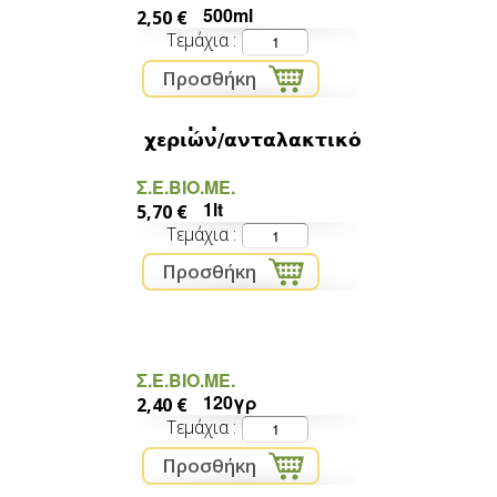
500ml
2,50 €
Τεμάχια
κρεμοσάπουνο
χεριών/ανταλακτικό
Σ.Ε.ΒΙΟ.ΜΕ.
1lt
5,70 €
Τεμάχια
λευκό σαπούνι πλάκα
Σ.Ε.ΒΙΟ.ΜΕ.
120γρ
2,40 €
Τεμάχια