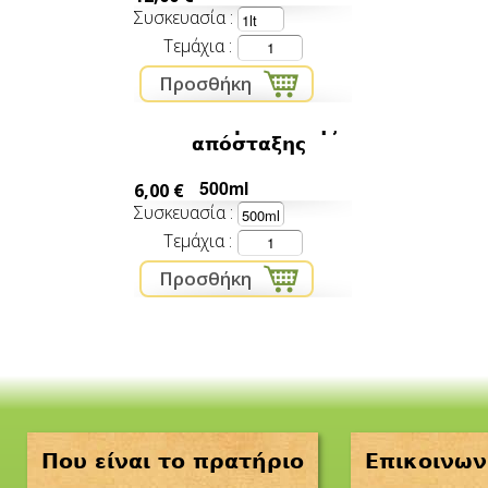
Συσκευασία
Τεμάχια
Τσίπουρο διπλής
απόσταξης
500ml
6,00 €
Συσκευασία
Τεμάχια
Που είναι το πρατήριο
Επικοινων