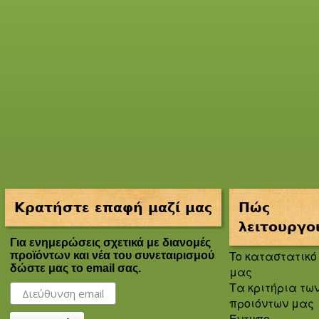
Κρατήστε επαφή μαζί μας
Πώς
λειτουργο
Για ενημερώσεις σχετικά με διανομές
To καταστατικό
προϊόντων και νέα του συνεταιρισμού
δώστε μας το email σας.
μας
Τα κριτήρια τω
προιόντων μας
Έντυπο