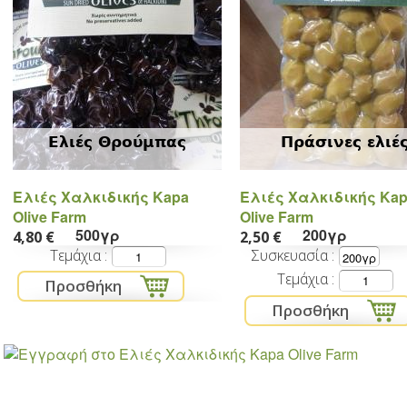
Ελιές Θρούμπας
Πράσινες ελιέ
Ελιές Χαλκιδικής Kapa
Ελιές Χαλκιδικής Ka
Olive Farm
Olive Farm
500γρ
200γρ
4,80 €
2,50 €
Τεμάχια
Συσκευασία
Τεμάχια