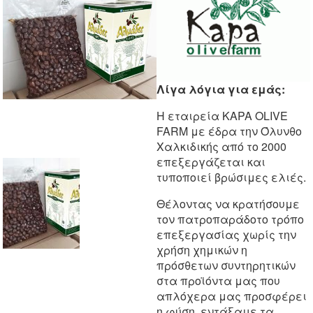
Λίγα λόγια για εμάς:
Η εταιρεία KAPA OLIVE
FARM με έδρα την Όλυνθο
Χαλκιδικής από το 2000
επεξεργάζεται και
τυποποιεί βρώσιμες ελιές.
Θέλοντας να κρατήσουμε
τον πατροπαράδοτο τρόπο
επεξεργασίας χωρίς την
χρήση χημικών η
πρόσθετων συντηρητικών
στα προϊόντα μας που
απλόχερα μας προσφέρει
η φύση, εντάξαμε τα