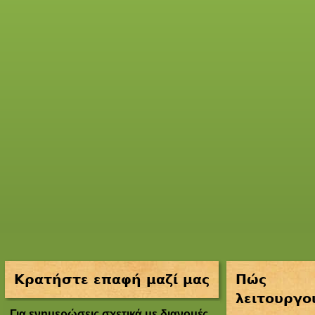
Κρατήστε επαφή μαζί μας
Πώς
λειτουργο
Για ενημερώσεις σχετικά με διανομές